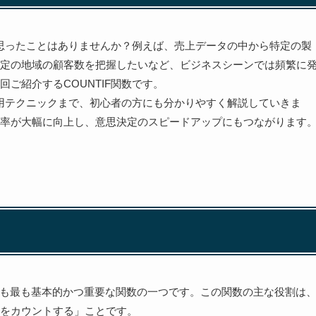
と思ったことはありませんか？例えば、売上データの中から特定の製
定の地域の顧客数を把握したいなど、ビジネスシーンでは頻繁に
ご紹介するCOUNTIF関数です。
応用テクニックまで、初心者の方にも分かりやすく解説していきま
率が大幅に向上し、意思決定のスピードアップにもつながります
の中でも最も基本的かつ重要な関数の一つです。この関数の主な役割は
をカウントする」ことです。