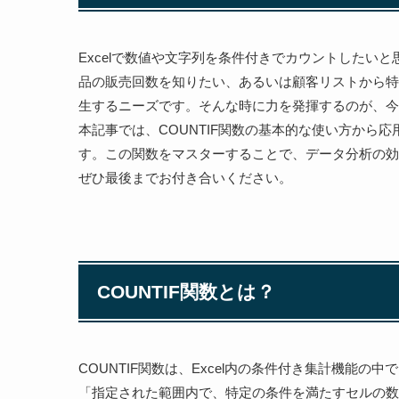
Excelで数値や文字列を条件付きでカウントしたい
品の販売回数を知りたい、あるいは顧客リストから特
生するニーズです。そんな時に力を発揮するのが、今回
本記事では、COUNTIF関数の基本的な使い方から
す。この関数をマスターすることで、データ分析の効
ぜひ最後までお付き合いください。
COUNTIF関数とは？
COUNTIF関数は、Excel内の条件付き集計機能
「指定された範囲内で、特定の条件を満たすセルの数