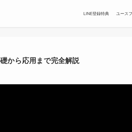
LINE登録特典
ユース
：基礎から応用まで完全解説