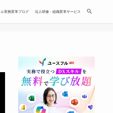
フル実務変革ブログ
法人研修・組織変革サービス