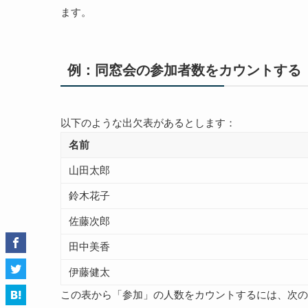
ます。
例：同窓会の参加者数をカウントする
以下のような出欠表があるとします：
名前
山田太郎
鈴木花子
佐藤次郎
田中美香
伊藤健太
この表から「参加」の人数をカウントするには、次のよ