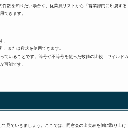
」の件数を知りたい場合や、従業員リストから「営業部門に所属する
用できます。
す。
列、または数式を使用できます。
っていることです。等号や不等号を使った数値の比較、ワイルド
が可能です。
通して見ていきましょう。ここでは、同窓会の出欠表を例に取り上げ