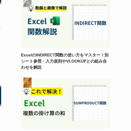
発
。
ExcelのINDIRECT関数の使い方をマスター！別
シート参照・入力規則やVLOOKUPとの組み合
わせを解説
、