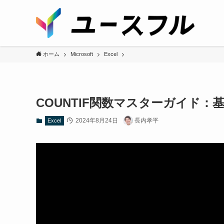
ホーム
Microsoft
Excel
COUNTIF関数マスターガイド
2024年8月24日
長内孝平
Excel