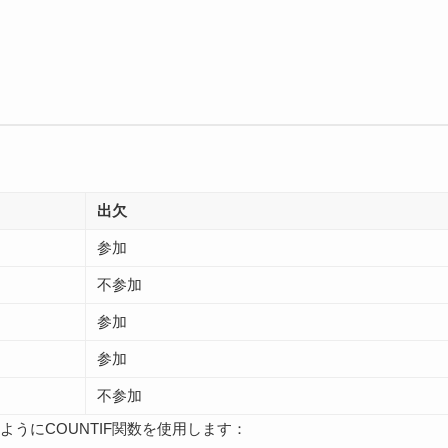
出欠
参加
不参加
参加
参加
不参加
うにCOUNTIF関数を使用します：