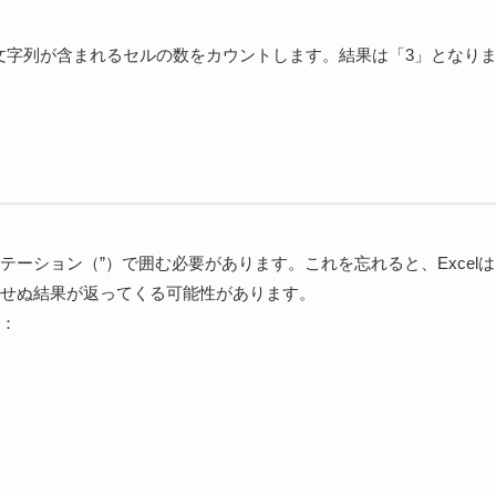
う文字列が含まれるセルの数をカウントします。結果は「3」となり
ーション（”）で囲む必要があります。これを忘れると、Excelは
せぬ結果が返ってくる可能性があります。
：