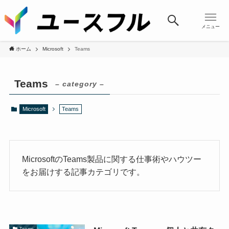
メニュー
ホーム
Microsoft
Teams
Teams
– category –
Microsoft
Teams
MicrosoftのTeams製品に関する仕事術やハウツー
をお届けする記事カテゴリです。
Teams