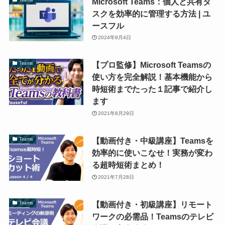
Microsoft Teams：個人と共有タ
スクを効率的に管理する方法 | ユ
ースフル
2024年9月4日
【プロ監修】Microsoft Teamsの
Teams
使い方を完全解説！基本機能から
時短術までたった１記事で紹介し
ます
2021年8月29日
【動画付き・中級講座】Teamsを
Teams
効率的に使いこなせ！実務が変わ
る超時短術まとめ！
2021年7月28日
【動画付き・初級講座】リモート
Teams
ワークの必需品！Teamsのテレビ