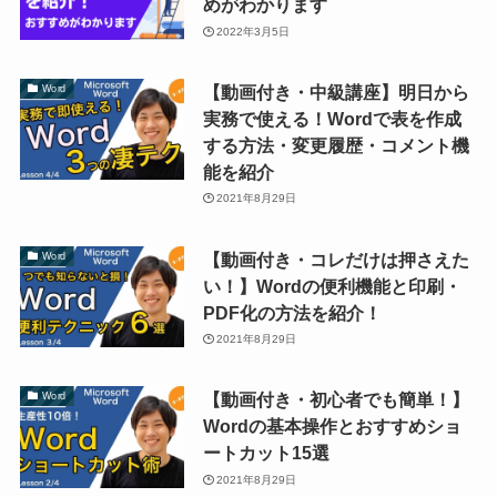
めがわかります
2022年3月5日
【動画付き・中級講座】明日から
Word
実務で使える！Wordで表を作成
する方法・変更履歴・コメント機
能を紹介
2021年8月29日
【動画付き・コレだけは押さえた
Word
い！】Wordの便利機能と印刷・
PDF化の方法を紹介！
2021年8月29日
【動画付き・初心者でも簡単！】
Word
Wordの基本操作とおすすめショ
ートカット15選
2021年8月29日