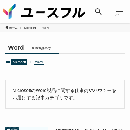
メニュー
ホーム
Microsoft
Word
Word
– category –
Microsoft
Word
MicrosoftのWord製品に関する仕事術やハウツーを
お届けする記事カテゴリです。
Word