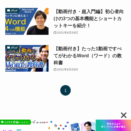
【動画付き・超入門編】初心者向
Word
けの3つの基本機能とショートカ
ットキーを紹介！
2021年8月29日
【動画付き】たった1動画ですべ
Word
てがわかるWord（ワード）の教
科書
2021年8月29日
1